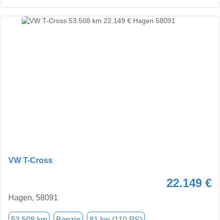
VW T-Cross
22.149 €
Hagen, 58091
53.508 km
Benzin
81 kw (110 PS)