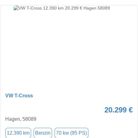
VW T-Cross
20.299 €
Hagen, 58089
12.390 km
Benzin
70 kw (95 PS)