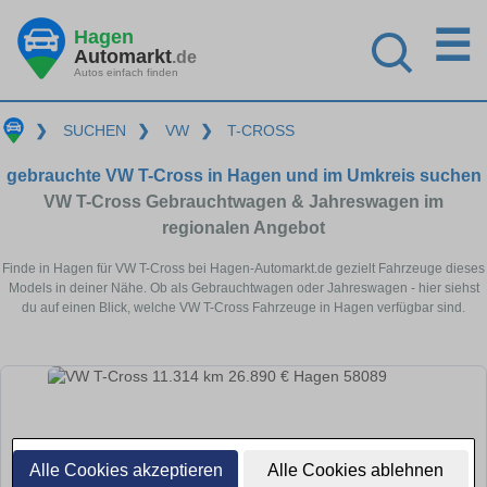
☰
Hagen
Automarkt
.de
Autos einfach finden
❯
SUCHEN
❯
VW
❯
T-CROSS
gebrauchte VW T-Cross in Hagen und im Umkreis suchen
VW T-Cross Gebrauchtwagen & Jahreswagen im
regionalen Angebot
Finde in Hagen für VW T-Cross bei Hagen-Automarkt.de gezielt Fahrzeuge dieses
Models in deiner Nähe. Ob als Gebrauchtwagen oder Jahreswagen - hier siehst
du auf einen Blick, welche VW T-Cross Fahrzeuge in Hagen verfügbar sind.
Alle Cookies akzeptieren
Alle Cookies ablehnen