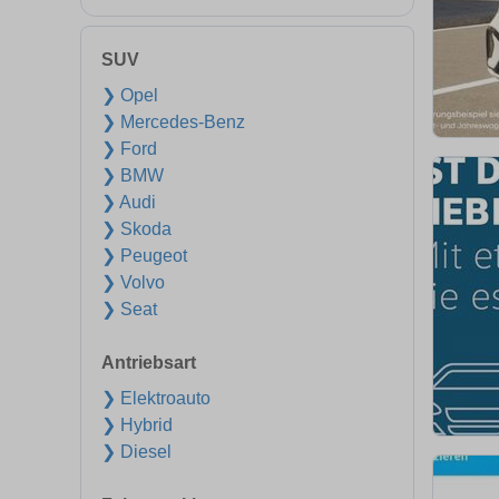
SUV
❯ Opel
❯ Mercedes-Benz
❯ Ford
❯ BMW
❯ Audi
❯ Skoda
❯ Peugeot
❯ Volvo
❯ Seat
Antriebsart
❯ Elektroauto
❯ Hybrid
❯ Diesel