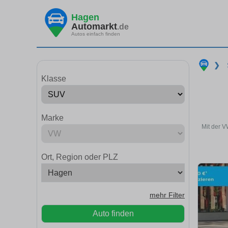
Hagen
Automarkt
.de
Autos einfach finden
❯
Klasse
Marke
Mit der V
Ort, Region oder PLZ
mehr Filter
Auto finden