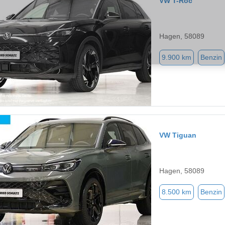
VW T-Roc
Hagen, 58089
9.900 km
Benzin
VW Tiguan
Hagen, 58089
8.500 km
Benzin