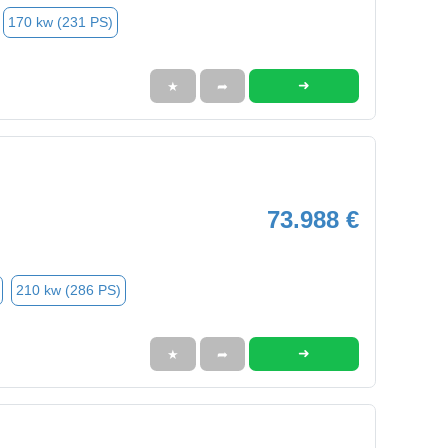
170 kw (231 PS)
➜
★
➦
73.988 €
210 kw (286 PS)
➜
★
➦