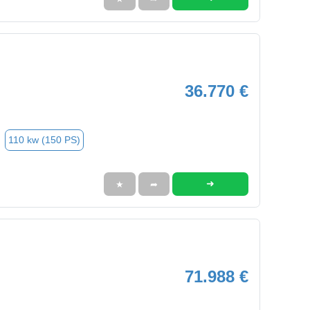
36.770 €
110 kw (150 PS)
➜
★
➦
71.988 €