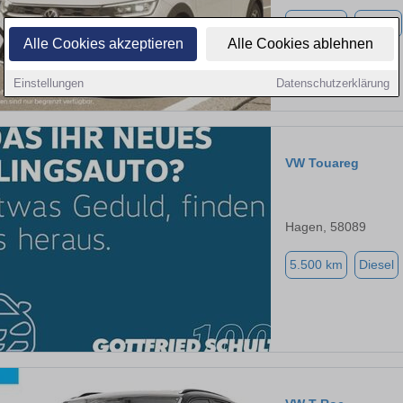
4.500 km
Benzin
Alle Cookies akzeptieren
Alle Cookies ablehnen
Einstellungen
Datenschutzerklärung
VW Touareg
Hagen, 58089
5.500 km
Diesel