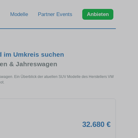
Modelle
Partner Events
Anbieten
d im Umkreis suchen
en & Jahreswagen
wagen. Ein Überblick der atuellen SUV Modelle des Herstellers VW
ot.
32.680 €