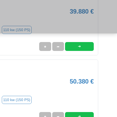
39.880 €
110 kw (150 PS)
➜
★
➦
50.380 €
110 kw (150 PS)
➜
★
➦