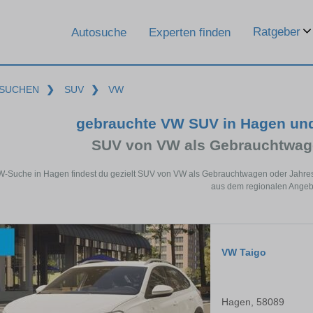
Ratgeber
Autosuche
Experten finden
SUCHEN
❯
SUV
❯
VW
gebrauchte VW SUV in Hagen un
SUV von VW als Gebrauchtwag
W-Suche in Hagen findest du gezielt SUV von VW als Gebrauchtwagen oder Jahres
aus dem regionalen Angeb
VW Taigo
Hagen, 58089