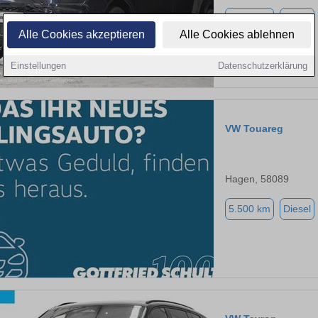
7.990 km
Diesel
Alle Cookies akzeptieren
Alle Cookies ablehnen
Einstellungen
Datenschutzerklärung
VW Touareg
Hagen, 58089
5.500 km
Diesel