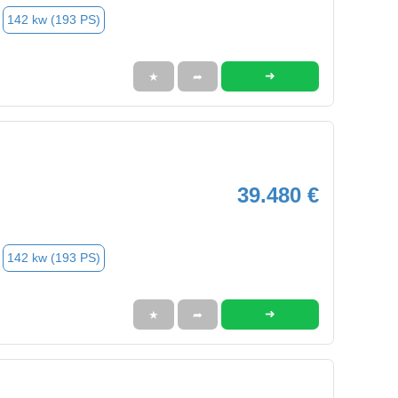
142 kw (193 PS)
➜
★
➦
39.480 €
142 kw (193 PS)
➜
★
➦