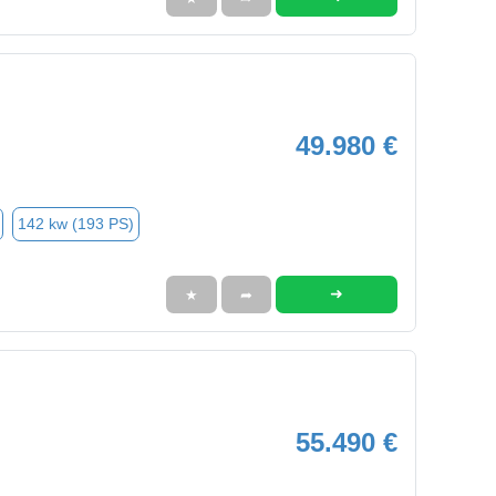
49.980 €
142 kw (193 PS)
➜
★
➦
55.490 €