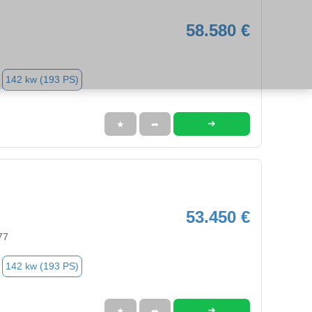
58.580 €
142 kw (193 PS)
➜
★
➦
53.450 €
77
142 kw (193 PS)
➜
★
➦