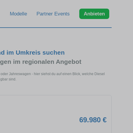
Modelle
Partner Events
Anbieten
nd im Umkreis suchen
gen im regionalen Angebot
der Jahreswagen - hier siehst du auf einen Blick, welche Diesel
gbar sind.
69.980 €