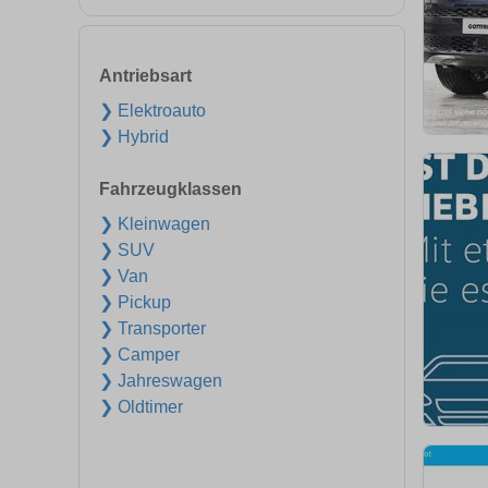
Antriebsart
❯ Elektroauto
❯ Hybrid
Fahrzeugklassen
❯ Kleinwagen
❯ SUV
❯ Van
❯ Pickup
❯ Transporter
❯ Camper
❯ Jahreswagen
❯ Oldtimer