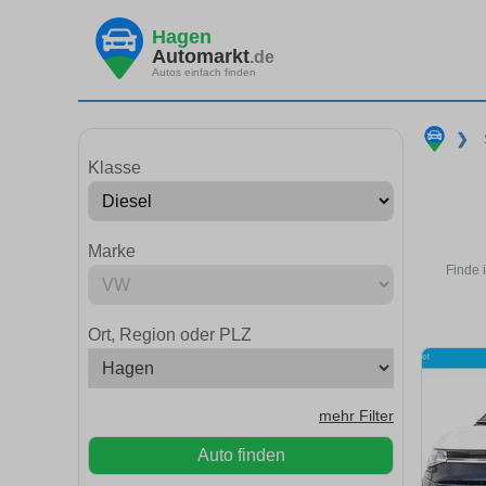
Hagen
Automarkt
.de
Autos einfach finden
❯
Klasse
Marke
Finde 
Ort, Region oder PLZ
mehr Filter
Auto finden