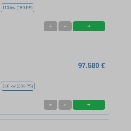
110 kw (150 PS)
➜
★
➦
97.580 €
210 kw (286 PS)
➜
★
➦