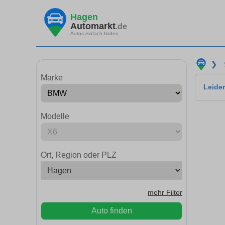
Hagen
Automarkt
.de
Autos einfach finden
❯
Marke
Leider
Modelle
Ort, Region oder PLZ
mehr Filter
Auto finden