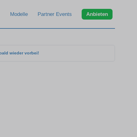
Modelle
Partner Events
Anbieten
bald wieder vorbei!