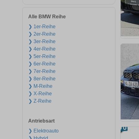
Alle BMW Reihe
❯ 1er-Reihe
❯ 2er-Reihe
❯ 3er-Reihe
❯ 4er-Reihe
❯ 5er-Reihe
❯ 6er-Reihe
❯ 7er-Reihe
❯ 8er-Reihe
❯ M-Reihe
❯ X-Reihe
❯ Z-Reihe
Antriebsart
❯ Elektroauto
❯ Hybrid