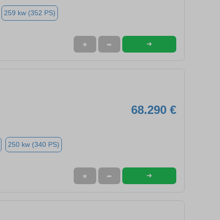
259 kw (352 PS)
➜
★
➦
68.290 €
250 kw (340 PS)
➜
★
➦