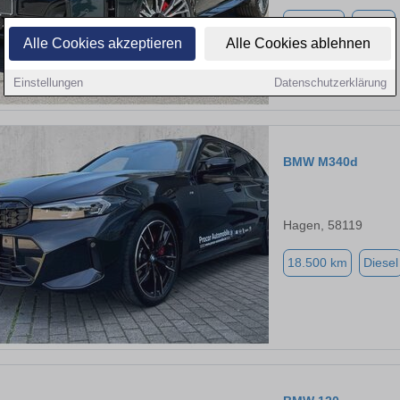
5.900 km
Diesel
Alle Cookies akzeptieren
Alle Cookies ablehnen
Einstellungen
Datenschutzerklärung
BMW M340d
Hagen, 58119
18.500 km
Diesel