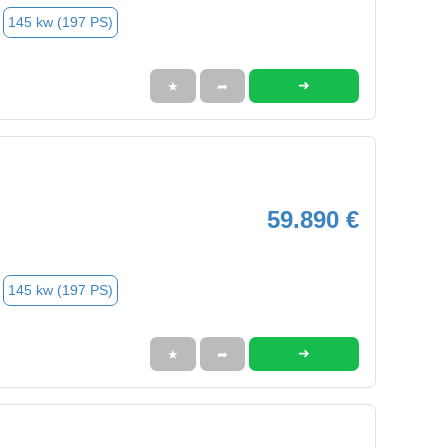
145 kw (197 PS)
➜
★
➦
59.890 €
145 kw (197 PS)
➜
★
➦