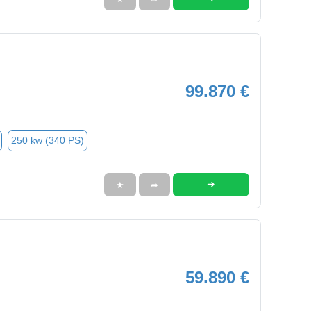
99.870 €
250 kw (340 PS)
➜
★
➦
59.890 €