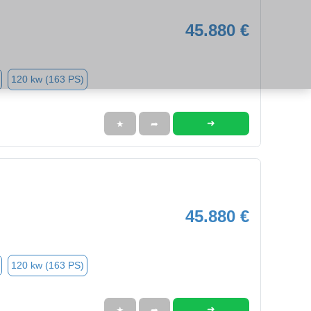
45.880 €
120 kw (163 PS)
➜
★
➦
45.880 €
120 kw (163 PS)
➜
★
➦