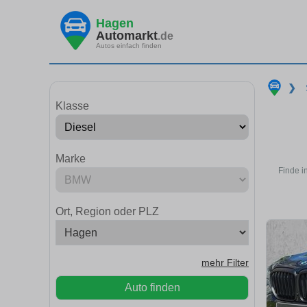
Hagen
Automarkt
.de
Autos einfach finden
❯
Klasse
Marke
Finde i
Ort, Region oder PLZ
mehr Filter
Auto finden