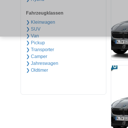
Fahrzeugklassen
❯ Kleinwagen
❯ SUV
❯ Van
❯ Pickup
❯ Transporter
❯ Camper
❯ Jahreswagen
❯ Oldtimer