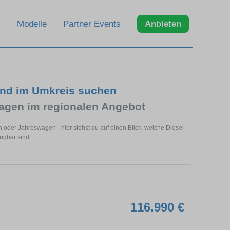
Modelle
Partner Events
Anbieten
und im Umkreis suchen
gen im regionalen Angebot
oder Jahreswagen - hier siehst du auf einen Blick, welche Diesel
gbar sind.
116.990 €