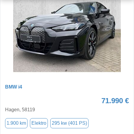
BMW i4
71.990 €
Hagen, 58119
1.900 km
Elektro
295 kw (401 PS)