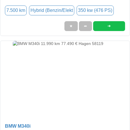
7.500 km
Hybrid (Benzin/Elekt
350 kw (476 PS)
➜
★
➦
BMW M340i