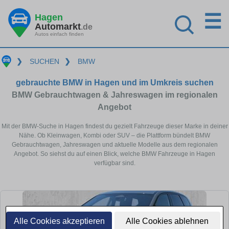
☰
Hagen
Automarkt
.de
Autos einfach finden
❯
SUCHEN
❯
BMW
gebrauchte BMW in Hagen und im Umkreis suchen
BMW Gebrauchtwagen & Jahreswagen im regionalen
Angebot
Mit der BMW-Suche in Hagen findest du gezielt Fahrzeuge dieser Marke in deiner
Nähe. Ob Kleinwagen, Kombi oder SUV – die Plattform bündelt BMW
Gebrauchtwagen, Jahreswagen und aktuelle Modelle aus dem regionalen
Angebot. So siehst du auf einen Blick, welche BMW Fahrzeuge in Hagen
verfügbar sind.
Alle Cookies akzeptieren
Alle Cookies ablehnen