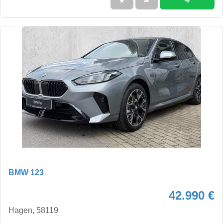
➜
★
➦
BMW 123
42.990 €
Hagen, 58119