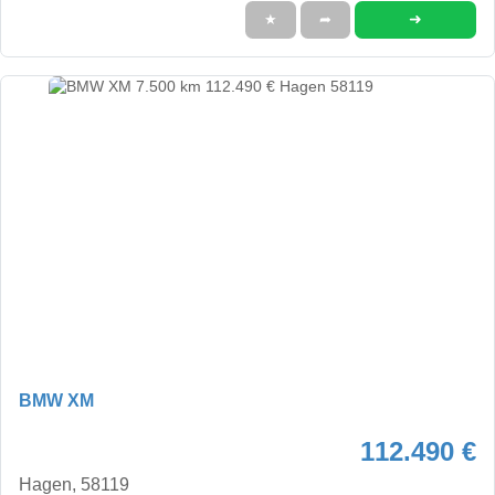
➜
★
➦
BMW XM
112.490 €
Hagen, 58119