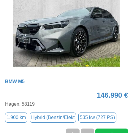
BMW M5
146.990 €
Hagen, 58119
1.900 km
Hybrid (Benzin/Elekt
535 kw (727 PS)