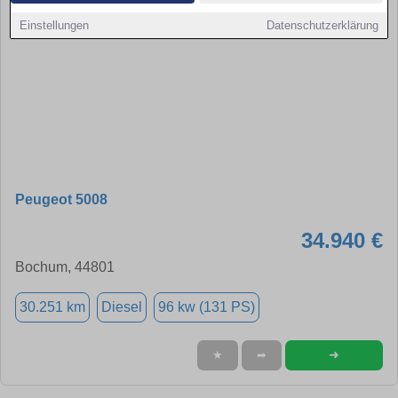
Einstellungen
Datenschutzerklärung
Peugeot 5008
34.940 €
Bochum, 44801
30.251 km
Diesel
96 kw (131 PS)
➜
★
➦