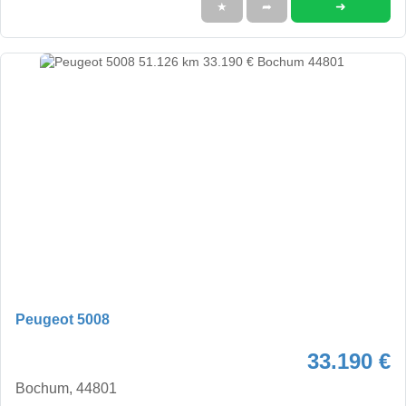
➜
★
➦
Peugeot 5008
33.190 €
Bochum, 44801