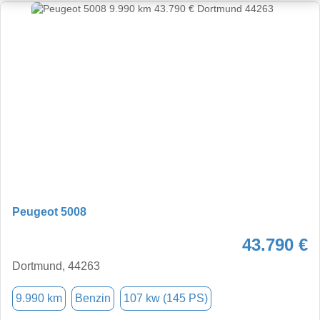
Peugeot 5008
43.790 €
Dortmund, 44263
9.990 km
Benzin
107 kw (145 PS)