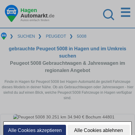
☰
Hagen
Automarkt
.de
Autos einfach finden
❯
SUCHEN
❯
PEUGEOT
❯
5008
gebrauchte Peugeot 5008 in Hagen und im Umkreis
suchen
Peugeot 5008 Gebrauchtwagen & Jahreswagen im
regionalen Angebot
Finde in Hagen für Peugeot 5008 bei Hagen-Automarkt.de gezielt Fahrzeuge
dieses Models in deiner Nähe. Ob als Gebrauchtwagen oder Jahreswagen - hier
siehst du auf einen Blick, welche Peugeot 5008 Fahrzeuge in Hagen verfügbar
sind.
Alle Cookies akzeptieren
Alle Cookies ablehnen