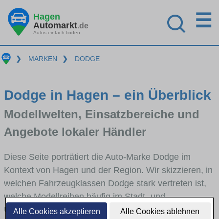
☰
Hagen
Automarkt
.de
Autos einfach finden
❯
MARKEN
❯
DODGE
Dodge in Hagen – ein Überblick
Modellwelten, Einsatzbereiche und
Angebote lokaler Händler
Diese Seite porträtiert die Auto-Marke Dodge im
Kontext von Hagen und der Region. Wir skizzieren, in
welchen Fahrzeugklassen Dodge stark vertreten ist,
welche Modellreihen häufig im Stadt- und
Umlandverkehr zu sehen sind und für welche
Alle Cookies akzeptieren
Alle Cookies ablehnen