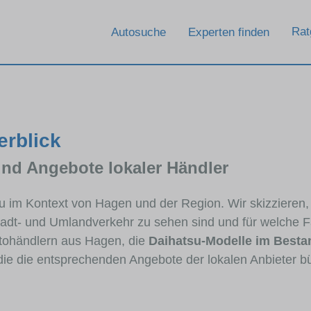
Rat
Autosuche
Experten finden
erblick
und Angebote lokaler Händler
tsu im Kontext von Hagen und der Region. Wir skizzieren
Stadt- und Umlandverkehr zu sehen sind und für welche Fa
ohändlern aus Hagen, die
Daihatsu-Modelle im Besta
 die die entsprechenden Angebote der lokalen Anbieter b