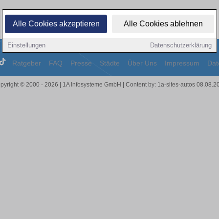
Alle Cookies akzeptieren
Alle Cookies ablehnen
Einstellungen
Datenschutzerklärung
Ratgeber
FAQ
Presse
Städte
Über Uns
Impressum
Dat
pyright © 2000 - 2026 | 1A Infosysteme GmbH | Content by: 1a-sites-autos 08.08.2