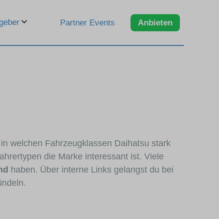
geber
Partner Events
Anbieten
, in welchen Fahrzeugklassen Daihatsu stark
hrertypen die Marke interessant ist. Viele
nd
haben. Über interne Links gelangst du bei
ündeln.