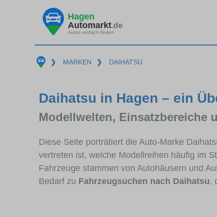
Hagen
Automarkt
.de
Autos einfach finden
❯
MARKEN
❯
DAIHATSU
Daihatsu in Hagen – ein Üb
Modellwelten, Einsatzbereiche 
Diese Seite porträtiert die Auto-Marke Daiha
vertreten ist, welche Modellreihen häufig im 
Fahrzeuge stammen von Autohäusern und Aut
Bedarf zu
Fahrzeugsuchen nach Daihatsu
,