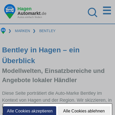
☰
Hagen
Automarkt
.de
Autos einfach finden
❯
MARKEN
❯
BENTLEY
Bentley in Hagen – ein
Überblick
Modellwelten, Einsatzbereiche und
Angebote lokaler Händler
Diese Seite porträtiert die Auto-Marke Bentley im
Kontext von Hagen und der Region. Wir skizzieren, in
welchen Fahrzeugklassen Bentley stark vertreten ist,
Alle Cookies akzeptieren
Alle Cookies ablehnen
welche Modellreihen häufig im Stadt- und