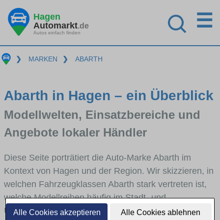
☰
Hagen
Automarkt
.de
Autos einfach finden
❯
MARKEN
❯
ABARTH
Abarth in Hagen – ein Überblick
Modellwelten, Einsatzbereiche und
Angebote lokaler Händler
Diese Seite porträtiert die Auto-Marke Abarth im
Kontext von Hagen und der Region. Wir skizzieren, in
welchen Fahrzeugklassen Abarth stark vertreten ist,
welche Modellreihen häufig im Stadt- und
Umlandverkehr zu sehen sind und für welche
Alle Cookies akzeptieren
Alle Cookies ablehnen