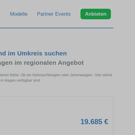
Modelle
Partner Events
Anbieten
und im Umkreis suchen
gen im regionalen Angebot
deiner Nähe. Ob als Gebrauchtwagen oder Jahreswagen - hier siehst
 in Hagen verfügbar sind.
19.685 €