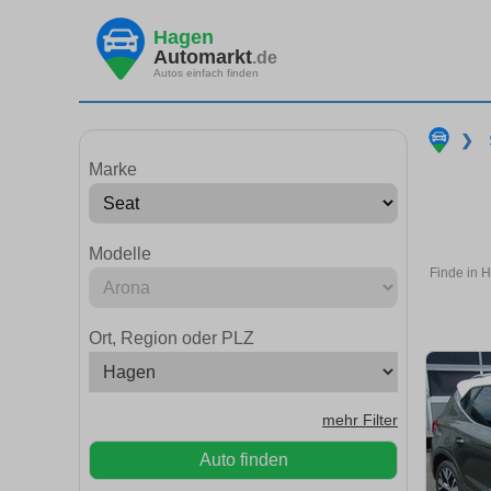
Hagen
Automarkt
.de
Autos einfach finden
❯
Marke
Modelle
Finde in 
Ort, Region oder PLZ
mehr Filter
Auto finden