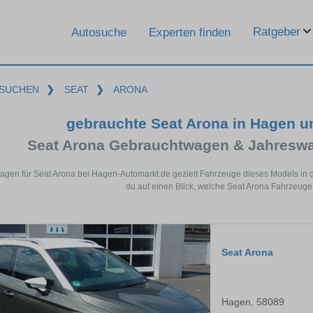
Ratgeber
Autosuche
Experten finden
SUCHEN
❯
SEAT
❯
ARONA
gebrauchte Seat Arona in Hagen 
Seat Arona Gebrauchtwagen & Jahreswa
Hagen für Seat Arona bei Hagen-Automarkt.de gezielt Fahrzeuge dieses Models in 
du auf einen Blick, welche Seat Arona Fahrzeuge
Seat Arona
Hagen, 58089