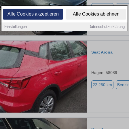
23.000 km
Benzi
Alle Cookies akzeptieren
Alle Cookies ablehnen
Einstellungen
Datenschutzerklärung
Seat Arona
Hagen, 58089
22.250 km
Benzi