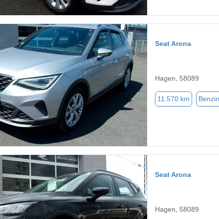
Seat Arona
Hagen, 58089
11.570 km
Benzi
Seat Arona
Hagen, 58089