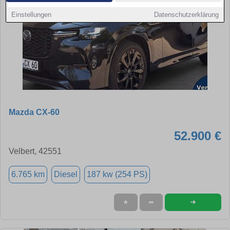
Einstellungen
Datenschutzerklärung
Mazda CX-60
52.900 €
Velbert, 42551
6.765 km
Diesel
187 kw (254 PS)
➜
★
➦