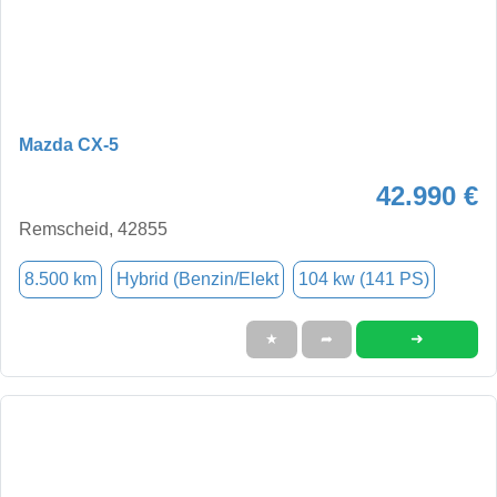
Mazda CX-5
42.990 €
Remscheid, 42855
8.500 km
Hybrid (Benzin/Elekt
104 kw (141 PS)
➜
★
➦