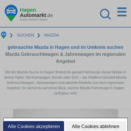
☰
Hagen
Automarkt
.de
Autos einfach finden
❯
SUCHEN
❯
MAZDA
gebrauchte Mazda in Hagen und im Umkreis suchen
Mazda Gebrauchtwagen & Jahreswagen im regionalen
Angebot
Mit der Mazda-Suche in Hagen findest du gezielt Fahrzeuge dieser Marke in
deiner Nähe. Ob Kleinwagen, Kombi oder SUV – die Plattform bündelt Mazda
Gebrauchtwagen, Jahreswagen und aktuelle Modelle aus dem regionalen
Angebot. So siehst du auf einen Blick, welche Mazda Fahrzeuge in Hagen
verfügbar sind.
Alle Cookies akzeptieren
Alle Cookies ablehnen