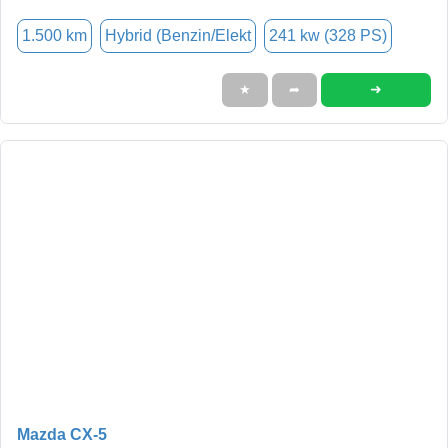
1.500 km
Hybrid (Benzin/Elekt
241 kw (328 PS)
➜
★
➦
Mazda CX-5