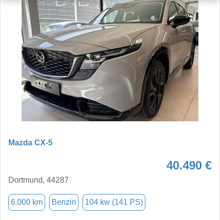
Mazda CX-5
40.490 €
Dortmund, 44287
6.000 km
Benzin
104 kw (141 PS)