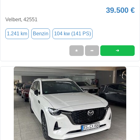
39.500 €
Velbert, 42551
1.241 km
Benzin
104 kw (141 PS)
➜
★
➦