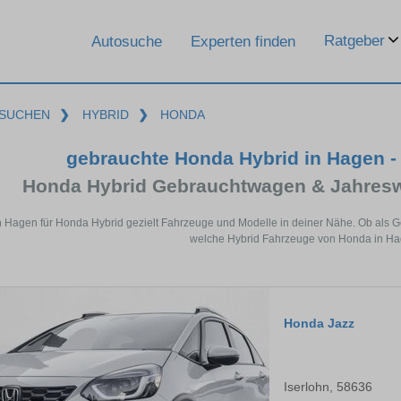
Ratgeber
Autosuche
Experten finden
SUCHEN
❯
HYBRID
❯
HONDA
gebrauchte Honda Hybrid in Hagen -
Honda Hybrid Gebrauchtwagen & Jahresw
n Hagen für Honda Hybrid gezielt Fahrzeuge und Modelle in deiner Nähe. Ob als G
welche Hybrid Fahrzeuge von Honda in Hag
Honda Jazz
Iserlohn, 58636