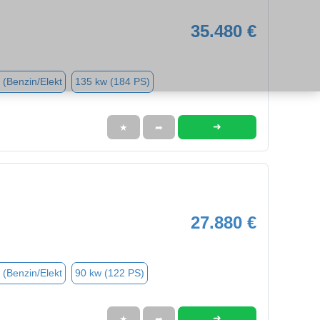
35.480 €
 (Benzin/Elekt
135 kw (184 PS)
➜
★
➦
27.880 €
 (Benzin/Elekt
90 kw (122 PS)
➜
★
➦