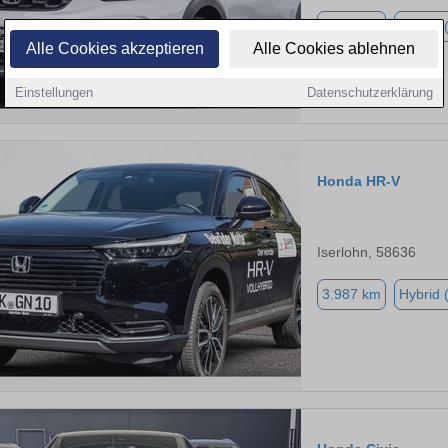
3.589 km
Hybrid 
Alle Cookies akzeptieren
Alle Cookies ablehnen
Einstellungen
Datenschutzerklärung
Honda HR-V
Iserlohn, 58636
3.987 km
Hybrid 