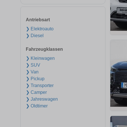
Antriebsart
❯ Elektroauto
❯ Diesel
Fahrzeugklassen
❯ Kleinwagen
❯ SUV
❯ Van
❯ Pickup
❯ Transporter
❯ Camper
❯ Jahreswagen
❯ Oldtimer