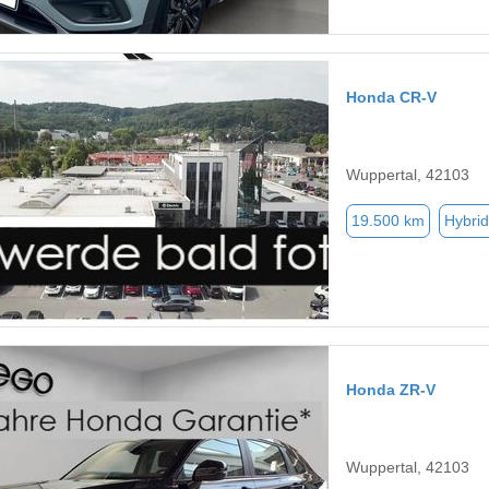
Honda CR-V
Wuppertal, 42103
19.500 km
Hybrid
Honda ZR-V
Wuppertal, 42103