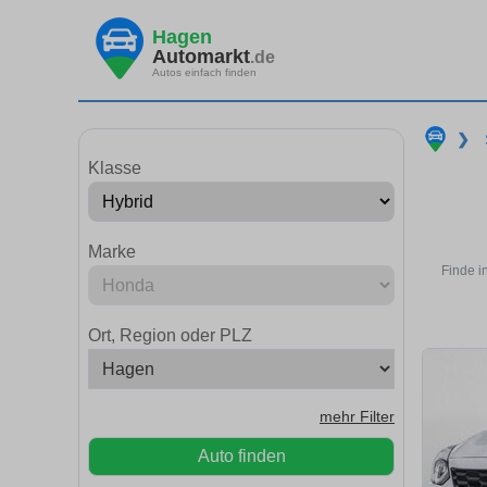
Hagen
Automarkt
.de
Autos einfach finden
❯
Klasse
Marke
Finde i
Ort, Region oder PLZ
mehr Filter
Auto finden