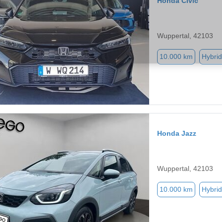
Honda Civic
Wuppertal, 42103
10.000 km
Hybrid
Honda Jazz
Wuppertal, 42103
10.000 km
Hybrid