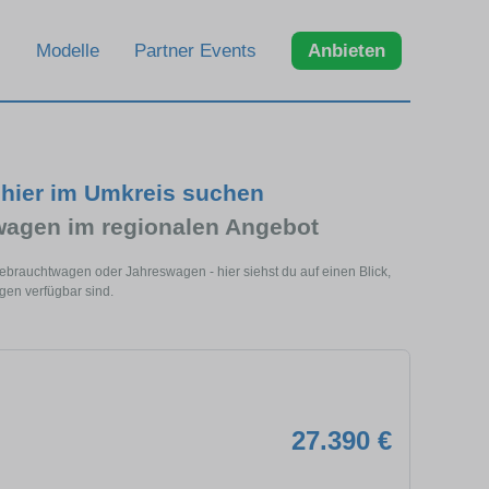
Modelle
Partner Events
Anbieten
 hier im Umkreis suchen
agen im regionalen Angebot
ebrauchtwagen oder Jahreswagen - hier siehst du auf einen Blick,
en verfügbar sind.
27.390 €