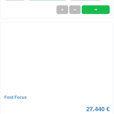
➜
★
➦
Ford Focus
27.440 €