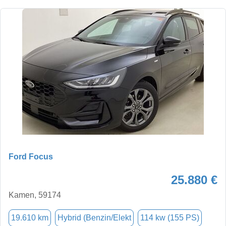
Ford Focus
25.880 €
Kamen, 59174
19.610 km
Hybrid (Benzin/Elekt
114 kw (155 PS)