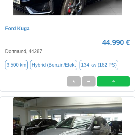
Ford Kuga
44.990 €
Dortmund, 44287
3.500 km
Hybrid (Benzin/Elekt
134 kw (182 PS)
➜
★
➦