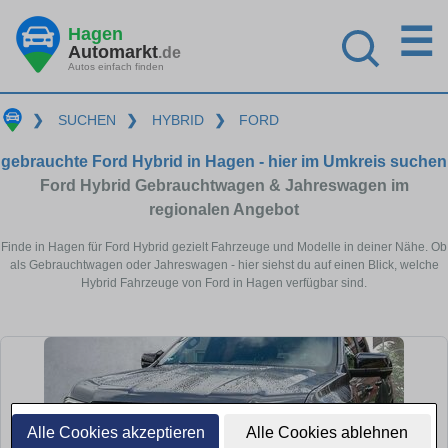
☰
Hagen
Automarkt
.de
Autos einfach finden
❯
SUCHEN
❯
HYBRID
❯
FORD
gebrauchte Ford Hybrid in Hagen - hier im Umkreis suchen
Ford Hybrid Gebrauchtwagen & Jahreswagen im
regionalen Angebot
Finde in Hagen für Ford Hybrid gezielt Fahrzeuge und Modelle in deiner Nähe. Ob
als Gebrauchtwagen oder Jahreswagen - hier siehst du auf einen Blick, welche
Hybrid Fahrzeuge von Ford in Hagen verfügbar sind.
Alle Cookies akzeptieren
Alle Cookies ablehnen