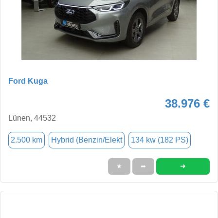
Ford Kuga
38.976 €
Lünen, 44532
2.500 km
Hybrid (Benzin/Elekt
134 kw (182 PS)
➜
★
➦