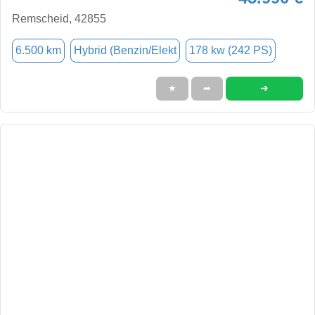
Remscheid, 42855
6.500 km
Hybrid (Benzin/Elekt
178 kw (242 PS)
➜
★
➦