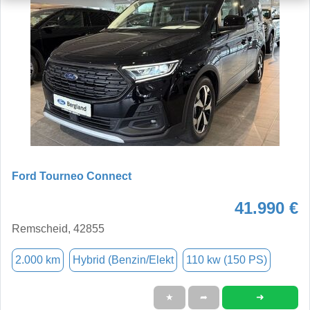
Ford Tourneo Connect
41.990 €
Remscheid, 42855
2.000 km
Hybrid (Benzin/Elekt
110 kw (150 PS)
➜
★
➦