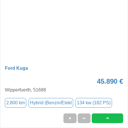
Ford Kuga
45.890 €
Wipperfuerth, 51688
2.800 km
Hybrid (Benzin/Elekt
134 kw (182 PS)
➜
★
➦