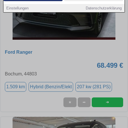
Einstellungen
Datenschutzerklärung
Ford Ranger
68.499 €
Bochum, 44803
1.509 km
Hybrid (Benzin/Elekt
207 kw (281 PS)
➜
★
➦