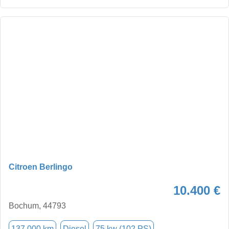
Citroen Berlingo
10.400 €
Bochum, 44793
137.000 km
Diesel
75 kw (102 PS)