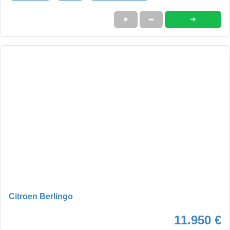
➜
★
➦
Citroen Berlingo
11.950 €