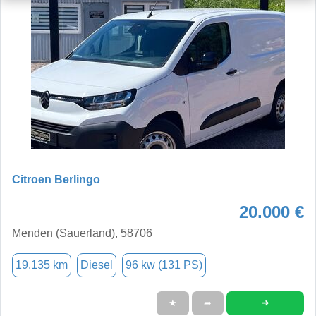
Citroen Berlingo
20.000 €
Menden (Sauerland), 58706
19.135 km
Diesel
96 kw (131 PS)
➜
★
➦